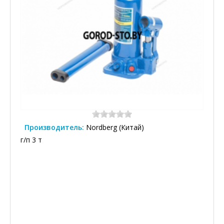
Производитель:
Nordberg (Китай)
г/п 3 т