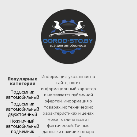
Информация, указанная на
Популярные
сайте, носит
категории
информационный характер
Подъемник
и не является публичной
автомобильный
офертой. Информация о
Подъемник
товарах, их технических
автомобильный
характеристиках и ценах
двухстоечный
может отличаться от
Ножничный
фактической. Точные
автомобильный
подъемник
данные и наличие товара