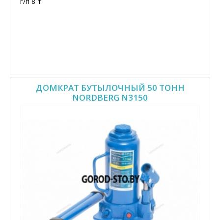
г/п 8 т
ДОМКРАТ БУТЫЛОЧНЫЙ 50 ТОНН
NORDBERG N3150